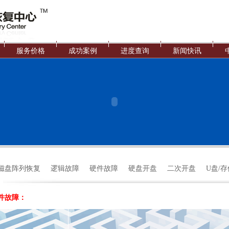
服务价格
成功案例
进度查询
新闻快讯
D磁盘阵列恢复
逻辑故障
硬件故障
硬盘开盘
二次开盘
U盘/
件故障：