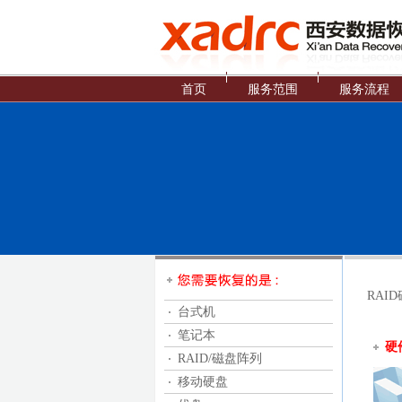
首页
服务范围
服务流程
RAI
台式机
笔记本
硬
RAID/磁盘阵列
移动硬盘