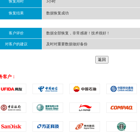
恢复用时
3小时
恢复结果
数据恢复成功
客户评价
数据全部恢复，非常感谢！技术很好！
对客户的建议
及时对重要数据做好备份
务客户：