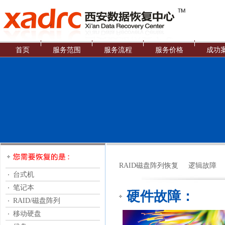
首页
服务范围
服务流程
服务价格
成功
RAID磁盘阵列恢复
逻辑故障
台式机
笔记本
硬件故障：
RAID/磁盘阵列
移动硬盘