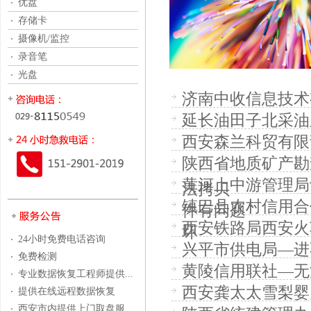
优盘
存储卡
摄像机/监控
录音笔
光盘
济南中收信息技术
延长油田子北采油
西安森兰科贸有限
陕西省地质矿产勘
黄河上中游管理局
法拷贝
镇巴县农村信用合
件有问题
西安铁路局西安火
坏
24小时免费电话咨询
兴平市供电局—进
免费检测
黄陵信用联社—无
专业数据恢复工程师提供...
西安龚太太雪梨婴
提供在线远程数据恢复
西安市内提供上门取盘服...